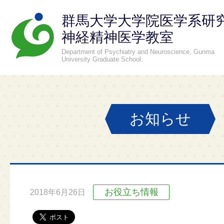
群馬大学大学院医学系研
神経精神医学教室
Department of Psychiatry and Neuroscience, Gunma
University Graduate School.
お知らせ
お役立ち情報
2018年6月26日