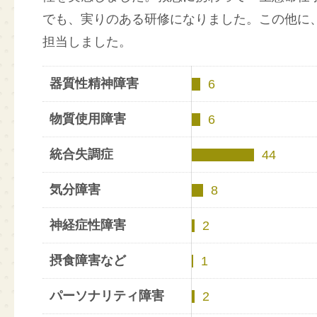
でも、実りのある研修になりました。この他に
担当しました。
器質性精神障害
6
物質使用障害
6
統合失調症
44
気分障害
8
神経症性障害
2
摂食障害など
1
パーソナリティ障害
2