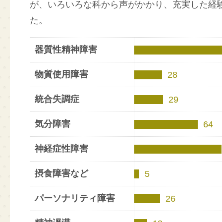
が、いろいろな科から声がかかり、充実した経
た。
器質性精神障害
物質使用障害
28
統合失調症
29
気分障害
64
神経症性障害
摂食障害など
5
パーソナリティ障害
26