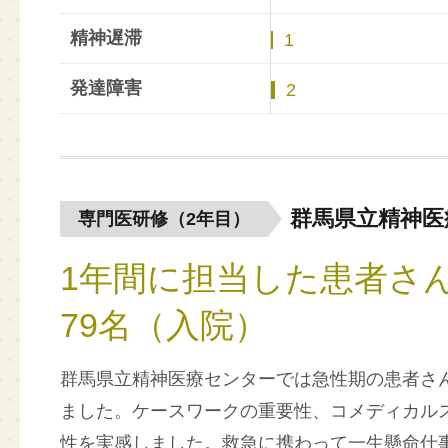
精神遅滞
1
発達障害
2
群馬県立精神医
専門医研修（2年目）
1年間に担当した患者さ
79名（入院）
群馬県立精神医療センターでは急性期の患者さ
ました。ケースワークの重要性、コメディカル
性を実感しました。救急に携わって一生懸命仕