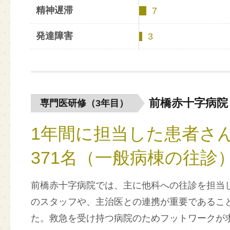
精神遅滞
7
発達障害
3
前橋赤十字病院
専門医研修（3年目）
1年間に担当した患者さ
371名（一般病棟の往診
前橋赤十字病院では、主に他科への往診を担当
のスタッフや、主治医との連携が重要であるこ
た。救急を受け持つ病院のためフットワークが