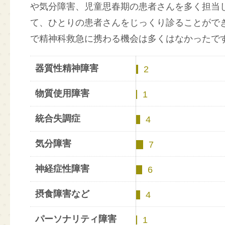
や気分障害、児童思春期の患者さんを多く担当
て、ひとりの患者さんをじっくり診ることがで
で精神科救急に携わる機会は多くはなかったで
器質性精神障害
2
物質使用障害
1
統合失調症
4
気分障害
7
神経症性障害
6
摂食障害など
4
パーソナリティ障害
1